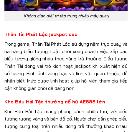
Không gian giải trí tập trung nhiều máy quay
Thần Tài Phát Lộc jackpot cao
Trong game, Thần Tài Phát Lộc sử dụng năm trục quay và
ba hàng biểu tượng. Luật chơi xoay quanh việc xếp các
biểu tượng giống nhau theo hàng trả thưởng. Biểu tượng
Thần Tài đóng vai trò kích hoạt jackpot khi xuất hiện đủ
số lượng. Hình ảnh vàng bạc và linh vật quen thuộc, dễ
nhận biết. Mức cược linh hoạt giúp hội viên tham gia tiếp
cận không gian chơi dễ dàng hơn.
Kho Báu Hải Tặc thưởng nổ hũ AE888 lớn
Kho Báu Hải Tặc mang phong cách phiêu lưu, với biểu
tượng rương vàng và bản đồ cổ. Người chơi cần ghép biểu
tượng cùng loại trên nhiều dòng trả thưởng khác nhau.