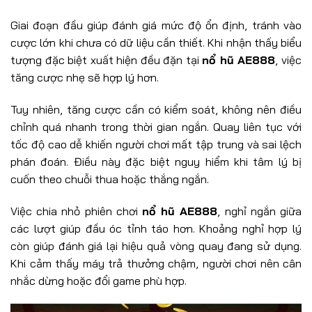
Giai đoạn đầu giúp đánh giá mức độ ổn định, tránh vào
cược lớn khi chưa có dữ liệu cần thiết. Khi nhận thấy biểu
tượng đặc biệt xuất hiện đều đặn tại
nổ hũ AE888
, việc
tăng cược nhẹ sẽ hợp lý hơn.
Tuy nhiên, tăng cược cần có kiểm soát, không nên điều
chỉnh quá nhanh trong thời gian ngắn. Quay liên tục với
tốc độ cao dễ khiến người chơi mất tập trung và sai lệch
phán đoán. Điều này đặc biệt nguy hiểm khi tâm lý bị
cuốn theo chuỗi thua hoặc thắng ngắn.
Việc chia nhỏ phiên chơi
nổ hũ AE888
, nghỉ ngắn giữa
các lượt giúp đầu óc tỉnh táo hơn. Khoảng nghỉ hợp lý
còn giúp đánh giá lại hiệu quả vòng quay đang sử dụng.
Khi cảm thấy máy trả thưởng chậm, người chơi nên cân
nhắc dừng hoặc đổi game phù hợp.